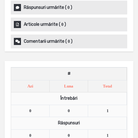
Răspunsuri urmărite
(
)
0
Articole urmărite
(
)
0
Comentarii urmărite
(
)
0
#
Azi
Luna
Total
Întrebări
0
0
1
Răspunsuri
0
0
1