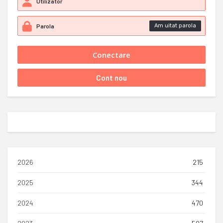
Am uitat parola
2026
215
2025
344
2024
470