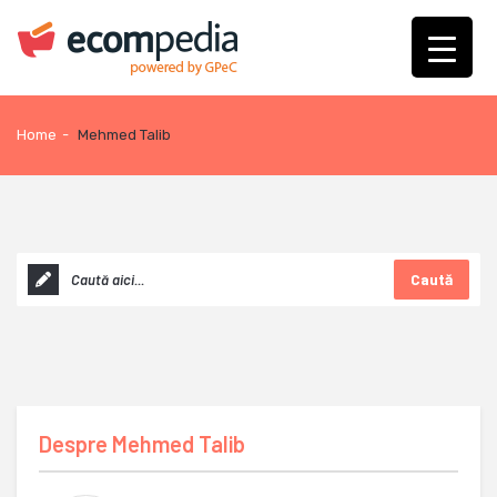
Home
-
Mehmed Talib
Caută
Despre
Mehmed Talib