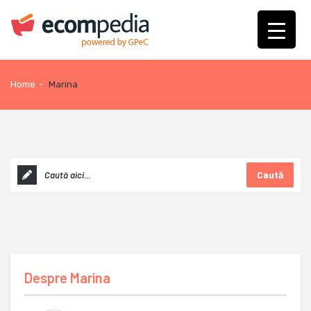
Home
-
Marina
Caută
Despre
Marina