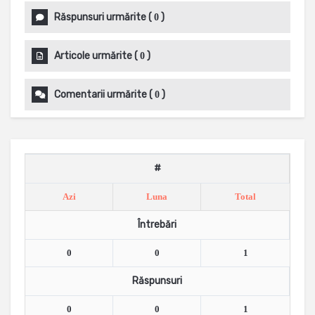
Răspunsuri urmărite
(
)
0
Articole urmărite
(
)
0
Comentarii urmărite
(
)
0
#
Azi
Luna
Total
Întrebări
0
0
1
Răspunsuri
0
0
1