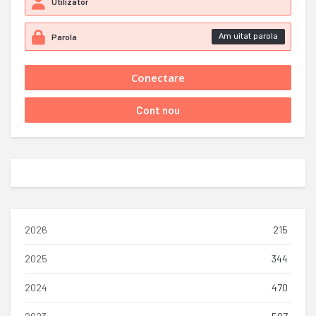
Am uitat parola
2026
215
2025
344
2024
470