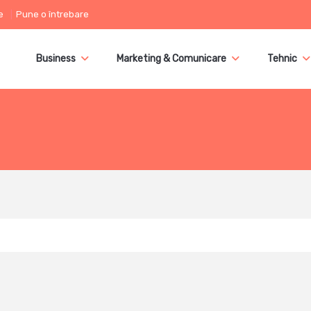
e
Pune o întrebare
Business
Marketing & Comunicare
Tehnic