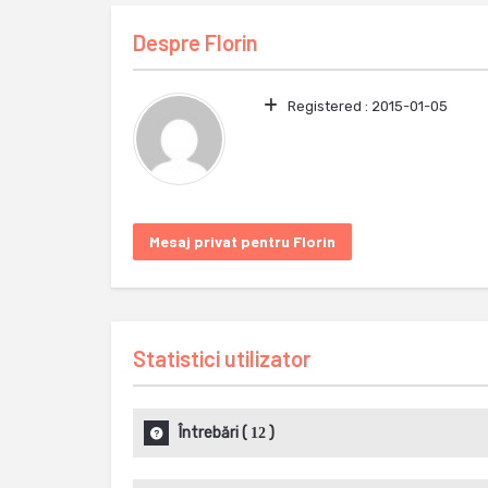
Despre
Florin
Registered :
2015-01-05
Mesaj privat pentru Florin
Statistici utilizator
Întrebări
(
)
12