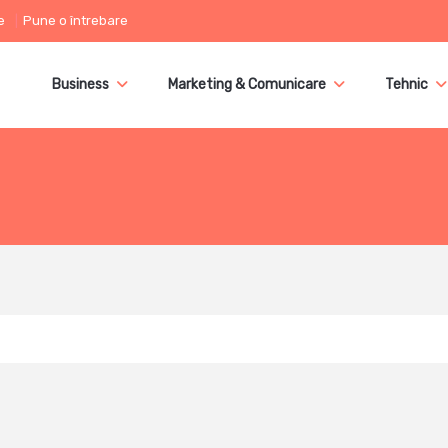
e
Pune o întrebare
Business
Marketing & Comunicare
Tehnic