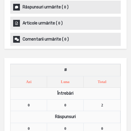
Răspunsuri urmărite
(
)
0
Articole urmărite
(
)
0
Comentarii urmărite
(
)
0
#
Azi
Luna
Total
Întrebări
0
0
2
Răspunsuri
0
0
0