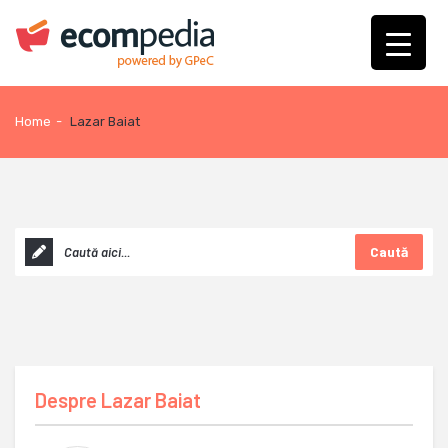
Home
-
Lazar Baiat
Caută
Despre
Lazar Baiat