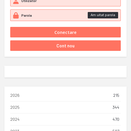
Am uitat parola
2026
215
2025
344
2024
470