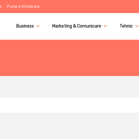
e
Pune o întrebare
Business
Marketing & Comunicare
Tehnic