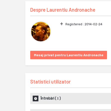
Despre
Laurentiu Andronache
Registered :
2014-02-24
Mesaj privat pentru Laurentiu Andronache
Statistici utilizator
Întrebări
(
)
1