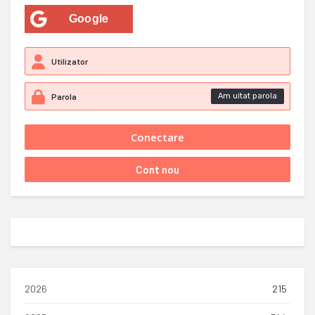
Google
Am uitat parola
2026
215