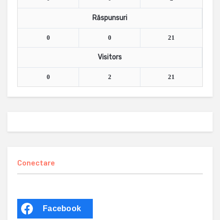
Răspunsuri
0
0
21
Visitors
0
2
21
Conectare
Facebook