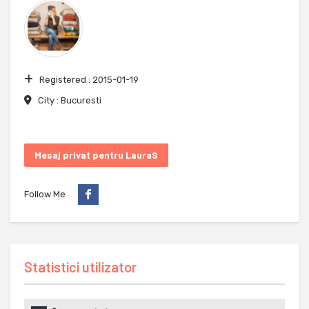
Registered :
2015-01-19
City :
Bucuresti
Mesaj privat pentru LauraS
Follow Me
Statistici utilizator