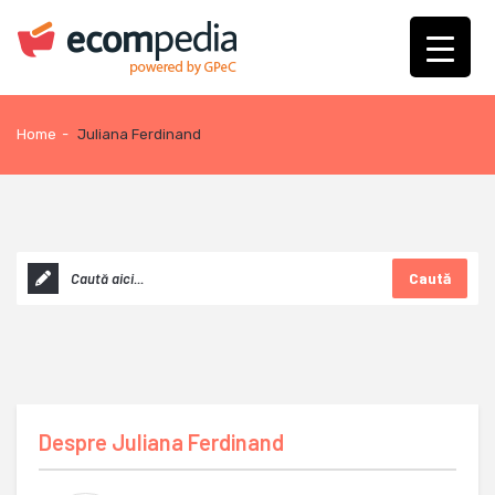
Home
-
Juliana Ferdinand
Caută
Despre
Juliana Ferdinand