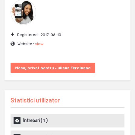
Registered :
2017-06-10
Website :
view
Mesaj privat pentru Juliana Ferdinand
Statistici utilizator
Întrebări
(
)
1