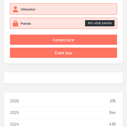
Am uitat parola
2026
215
2025
344
2024
470