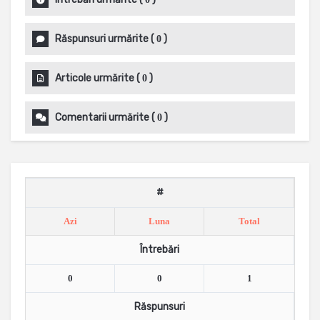
Răspunsuri urmărite
(
)
0
Articole urmărite
(
)
0
Comentarii urmărite
(
)
0
#
Azi
Luna
Total
Întrebări
0
0
1
Răspunsuri