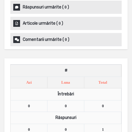
Răspunsuri urmărite
(
)
0
Articole urmărite
(
)
0
Comentarii urmărite
(
)
0
#
Azi
Luna
Total
Întrebări
0
0
0
Răspunsuri
0
0
1