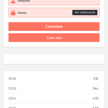
Am uitat parola
2026
215
2025
344
2024
470