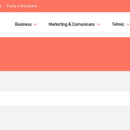
e
Pune o întrebare
Business
Marketing & Comunicare
Tehnic