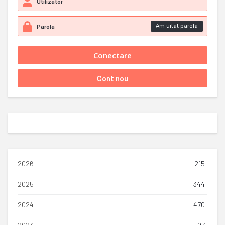
Am uitat parola
2026
215
2025
344
2024
470