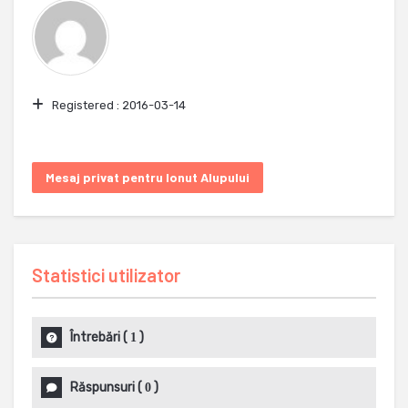
Registered :
2016-03-14
Mesaj privat pentru Ionut Alupului
Statistici utilizator
Întrebări
(
)
1
Răspunsuri
(
)
0