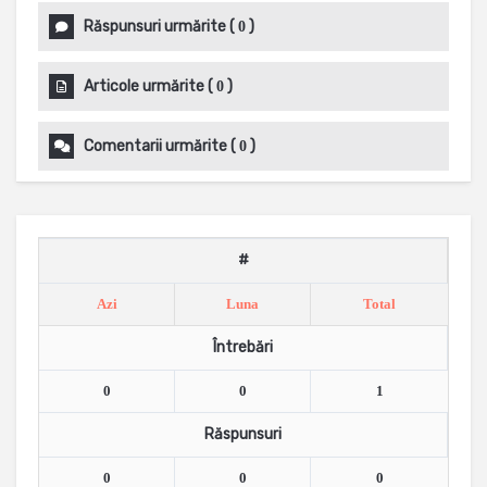
Răspunsuri urmărite
(
)
0
Articole urmărite
(
)
0
Comentarii urmărite
(
)
0
#
Azi
Luna
Total
Întrebări
0
0
1
Răspunsuri
0
0
0