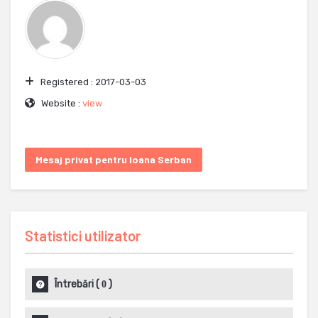
Registered :
2017-03-03
Website :
view
Mesaj privat pentru Ioana Serban
Statistici utilizator
Întrebări
(
)
0