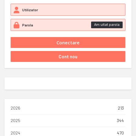
Am uitat parola
2026
213
2025
344
2024
470