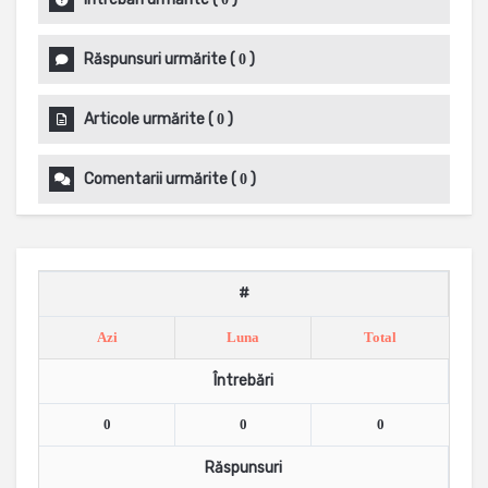
Răspunsuri urmărite
(
)
0
Articole urmărite
(
)
0
Comentarii urmărite
(
)
0
#
Azi
Luna
Total
Întrebări
0
0
0
Răspunsuri