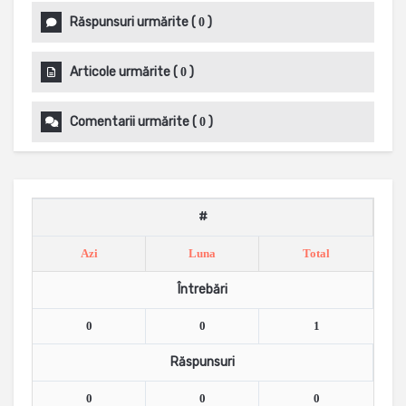
Răspunsuri urmărite
(
)
0
Articole urmărite
(
)
0
Comentarii urmărite
(
)
0
#
Azi
Luna
Total
Întrebări
0
0
1
Răspunsuri
0
0
0