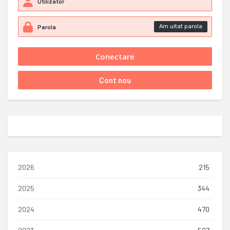
Am uitat parola
2026
215
2025
344
2024
470