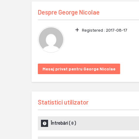
Despre
George Nicolae
Registered :
2017-08-17
Mesaj privat pentru George Nicolae
Statistici utilizator
Întrebări
(
)
0