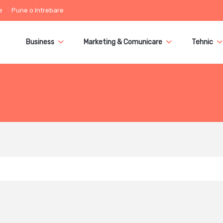
e
Pune o întrebare
Business
Marketing & Comunicare
Tehnic