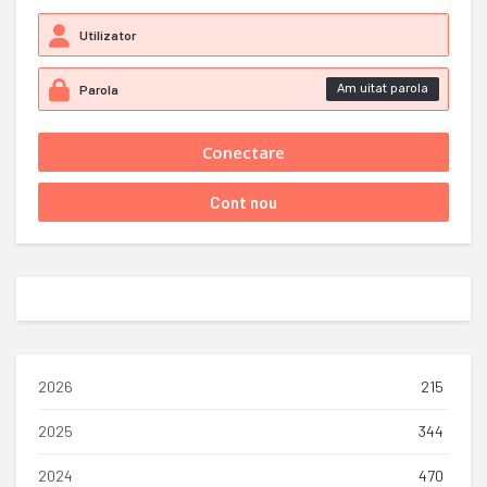
Am uitat parola
2026
215
2025
344
2024
470