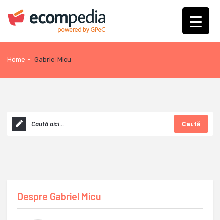
Home
-
Gabriel Micu
Caută
Despre
Gabriel Micu