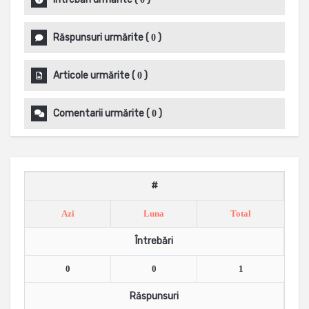
Răspunsuri urmărite
(
)
0
Articole urmărite
(
)
0
Comentarii urmărite
(
)
0
#
Azi
Luna
Total
Întrebări
0
0
1
Răspunsuri