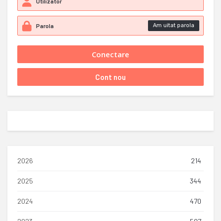
Am uitat parola
2026
214
2025
344
2024
470