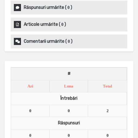
Răspunsuri urmărite
(
)
0
Articole urmărite
(
)
0
Comentarii urmărite
(
)
0
#
Azi
Luna
Total
Întrebări
0
0
2
Răspunsuri
0
0
0