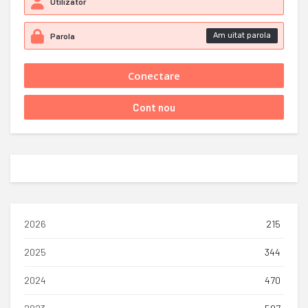
Am uitat parola
2026
215
2025
344
2024
470