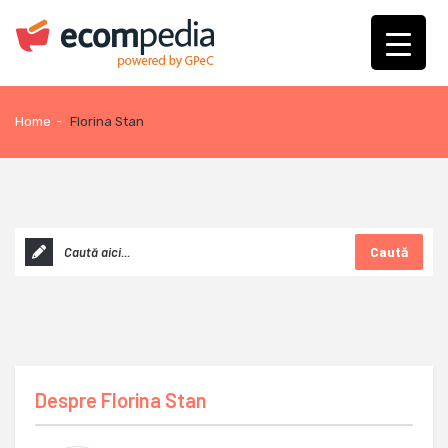
Home
-
Florina Stan
Caută
Despre
Florina Stan