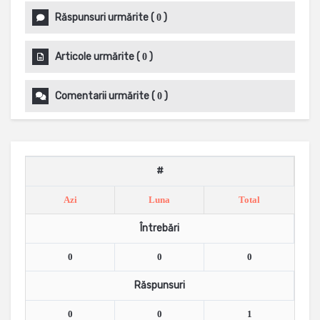
Răspunsuri urmărite
(
)
0
Articole urmărite
(
)
0
Comentarii urmărite
(
)
0
#
Azi
Luna
Total
Întrebări
0
0
0
Răspunsuri
0
0
1