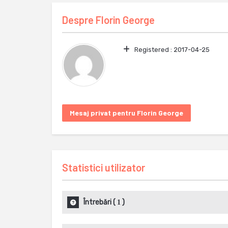
Despre
Florin George
Registered :
2017-04-25
Mesaj privat pentru Florin George
Statistici utilizator
Întrebări
(
)
1