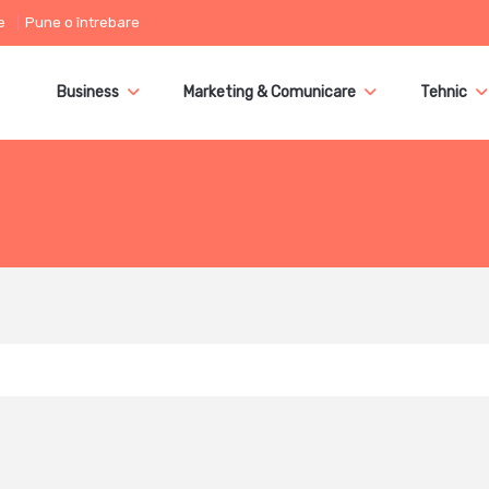
e
Pune o întrebare
Business
Marketing & Comunicare
Tehnic