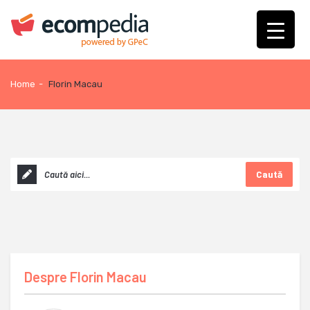
Home
-
Florin Macau
Caută
Despre
Florin Macau