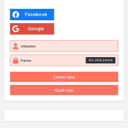
Facebook
Google
Am uitat parola