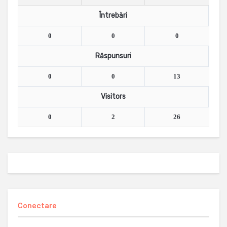
Întrebări
0
0
0
Răspunsuri
0
0
13
Visitors
0
2
26
Conectare