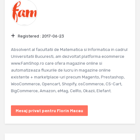
Registered :
2017-06-23
Absolvent al facultatii de Matematica si Informatica in cadrul
Universitatii Bucuresti, am dezvoltat platforma ecommerce
www.FamShop.ro care ofera magazine online si
automatizeaza fluxurile de lucru in magazine online
existente + marketplace-uri precum Magento, Prestashop,
WooCommerce, Opencart, Shopify, osCommerce, CS-Cart,
BigCommerce, Amazon, eMag, CelRo, Okazii, Elefant.
Mesaj privat pentru Florin Macau