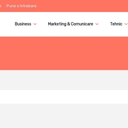
e
Pune o întrebare
Business
Marketing & Comunicare
Tehnic