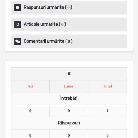
Răspunsuri urmărite
(
)
0
Articole urmărite
(
)
0
Comentarii urmărite
(
)
0
#
Azi
Luna
Total
Întrebări
0
0
1
Răspunsuri
0
0
0