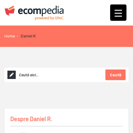
Home
-
Daniel R.
Caută
Despre
Daniel R.