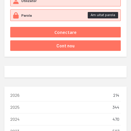
Am uitat parola
2026
214
2025
344
2024
470