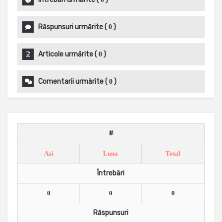
Răspunsuri urmărite
(
)
0
Articole urmărite
(
)
0
Comentarii urmărite
(
)
0
#
Azi
Luna
Total
Întrebări
0
0
0
Răspunsuri