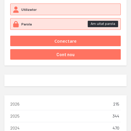
Am uitat parola
2026
215
2025
344
2024
470