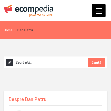
Home
-
Dan Patru
Caută
Despre
Dan Patru