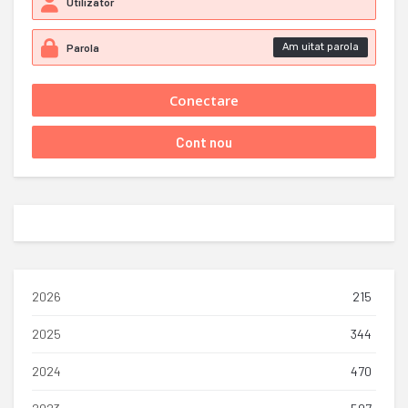
Am uitat parola
2026
215
2025
344
2024
470