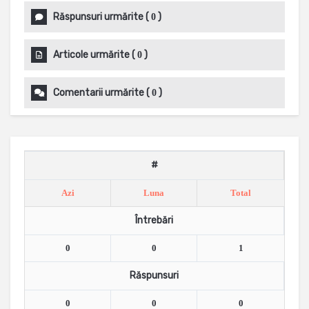
Răspunsuri urmărite
(
)
0
Articole urmărite
(
)
0
Comentarii urmărite
(
)
0
#
Azi
Luna
Total
Întrebări
0
0
1
Răspunsuri
0
0
0