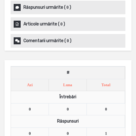
Răspunsuri urmărite
(
)
0
Articole urmărite
(
)
0
Comentarii urmărite
(
)
0
#
Azi
Luna
Total
Întrebări
0
0
0
Răspunsuri
0
0
1