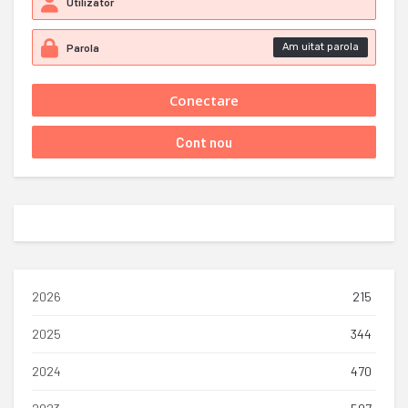
Am uitat parola
2026
215
2025
344
2024
470