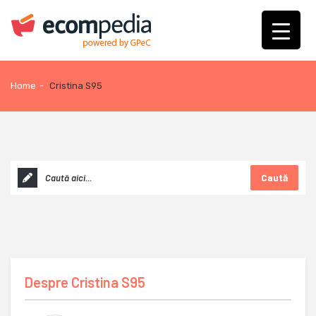
Home
-
Cristina S95
Caută
Despre
Cristina S95