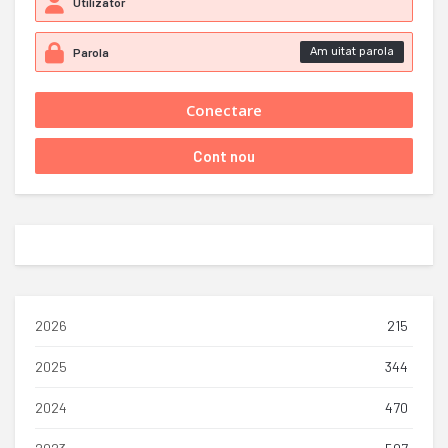
Am uitat parola
2026
215
2025
344
2024
470