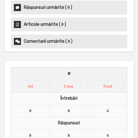
Răspunsuri urmărite
(
)
0
Articole urmărite
(
)
0
Comentarii urmărite
(
)
0
#
Azi
Luna
Total
Întrebări
0
0
4
Răspunsuri
0
0
4