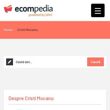
Home
-
Cristi Mocanu
Caută
Despre
Cristi Mocanu