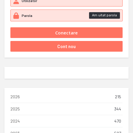
Am uitat parola
2026
215
2025
344
2024
470