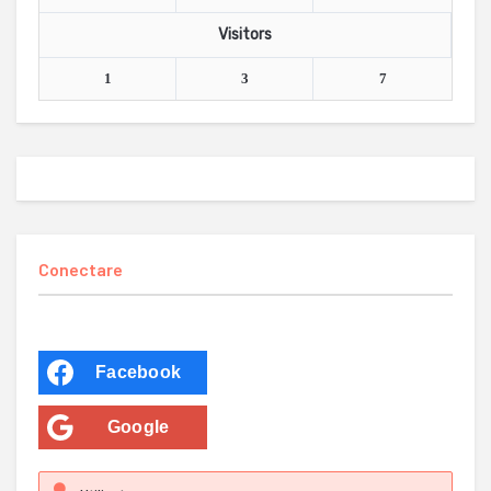
Visitors
1
3
7
Conectare
Facebook
Google