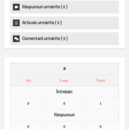
Răspunsuri urmărite
(
)
0
Articole urmărite
(
)
0
Comentarii urmărite
(
)
0
#
Azi
Luna
Total
Întrebări
0
0
1
Răspunsuri
0
0
0