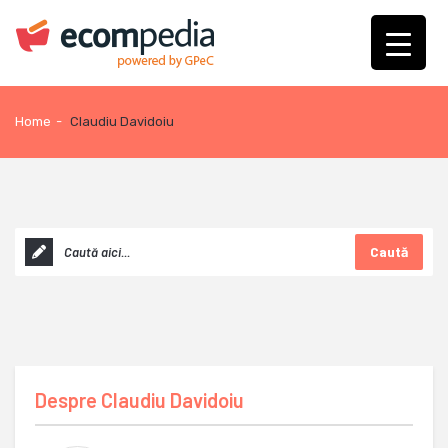
Home
-
Claudiu Davidoiu
Caută
Despre
Claudiu Davidoiu