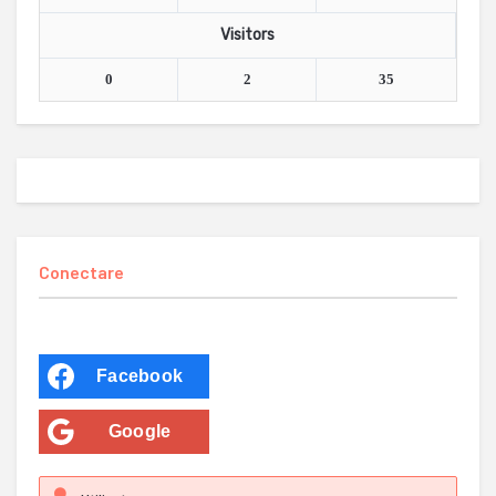
Visitors
0
2
35
Conectare
Facebook
Google