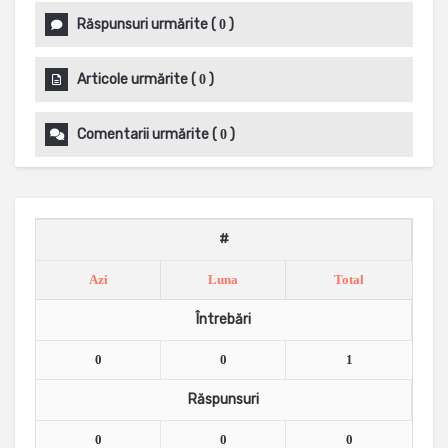
Răspunsuri urmărite
(
)
0
Articole urmărite
(
)
0
Comentarii urmărite
(
)
0
#
Azi
Luna
Total
Întrebări
0
0
1
Răspunsuri
0
0
0