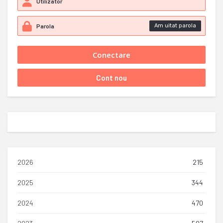
Am uitat parola
2026
215
2025
344
2024
470