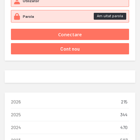
Am uitat parola
2026
215
2025
344
2024
470