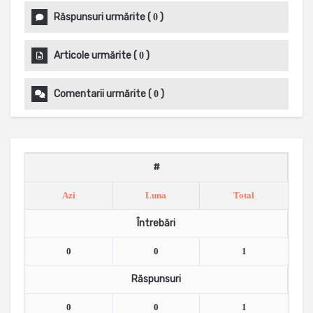
Răspunsuri urmărite
(
)
0
Articole urmărite
(
)
0
Comentarii urmărite
(
)
0
#
Azi
Luna
Total
Întrebări
0
0
1
Răspunsuri
0
0
1