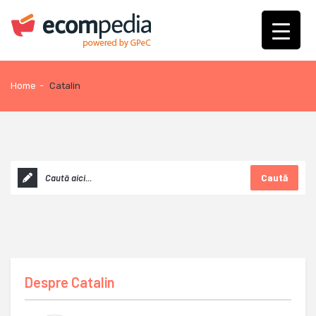
Home
-
Catalin
Caută
Despre
Catalin