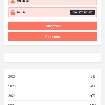
Am uitat parola
2026
215
2025
344
2024
470