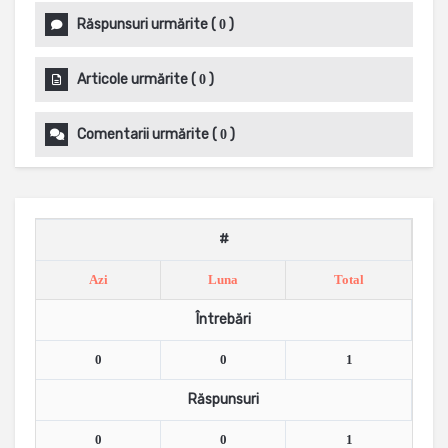
Răspunsuri urmărite
(
)
0
Articole urmărite
(
)
0
Comentarii urmărite
(
)
0
#
Azi
Luna
Total
Întrebări
0
0
1
Răspunsuri
0
0
1