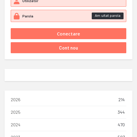
Am uitat parola
2026
214
2025
344
2024
470