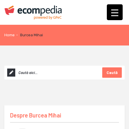
Home
-
Burcea Mihai
Caută
Despre
Burcea Mihai