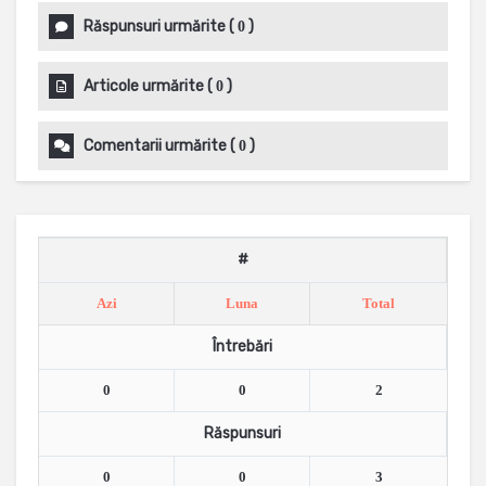
Răspunsuri urmărite
(
)
0
Articole urmărite
(
)
0
Comentarii urmărite
(
)
0
#
Azi
Luna
Total
Întrebări
0
0
2
Răspunsuri
0
0
3