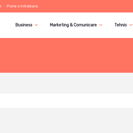
e
Pune o întrebare
Business
Marketing & Comunicare
Tehnic