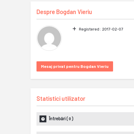
Despre
Bogdan Vieriu
Registered :
2017-02-07
Mesaj privat pentru Bogdan Vieriu
Statistici utilizator
Întrebări
(
)
0