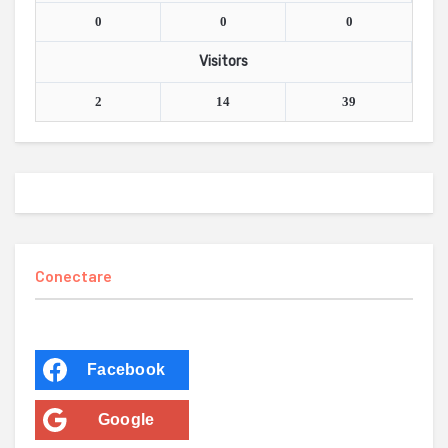
0
0
0
Visitors
2
14
39
Conectare
Facebook
Google