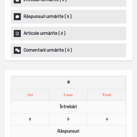
Răspunsuri urmărite
(
)
0
Articole urmărite
(
)
0
Comentarii urmărite
(
)
0
#
Azi
Luna
Total
Întrebări
0
0
4
Răspunsuri