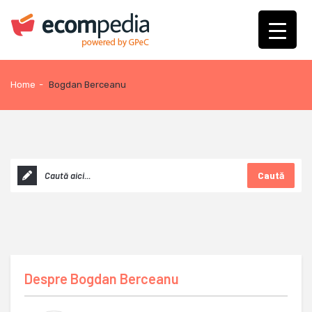
Home
-
Bogdan Berceanu
Caută
Despre
Bogdan Berceanu