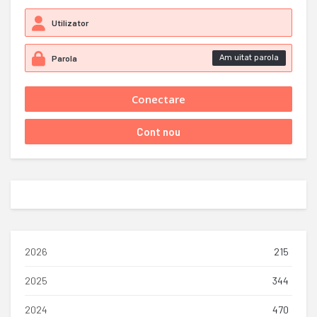
Am uitat parola
2026
215
2025
344
2024
470