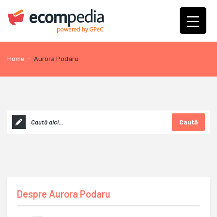
Home
-
Aurora Podaru
Caută
Despre
Aurora Podaru