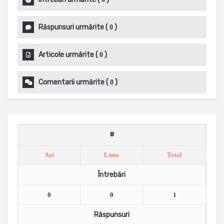
Răspunsuri urmărite
(
)
0
Articole urmărite
(
)
0
Comentarii urmărite
(
)
0
#
Azi
Luna
Total
Întrebări
0
0
1
Răspunsuri