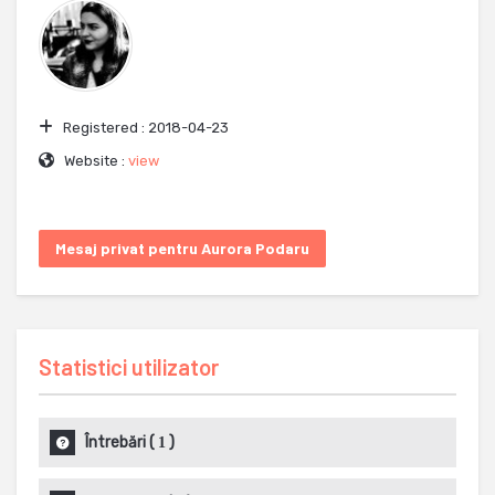
Registered :
2018-04-23
Website :
view
Mesaj privat pentru Aurora Podaru
Statistici utilizator
Întrebări
(
)
1