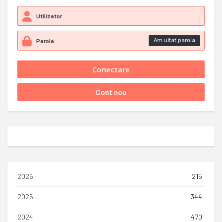
Am uitat parola
2026
215
2025
344
2024
470