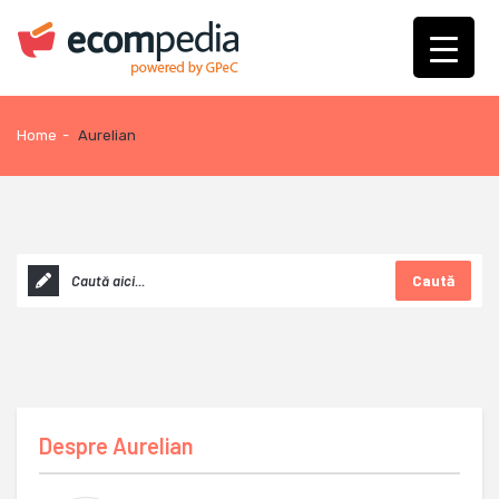
Home
-
Aurelian
Caută
Despre
Aurelian