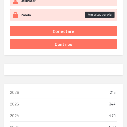
Am uitat parola
2026
215
2025
344
2024
470