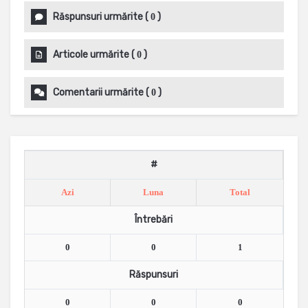
Răspunsuri urmărite
(
)
0
Articole urmărite
(
)
0
Comentarii urmărite
(
)
0
#
Azi
Luna
Total
Întrebări
0
0
1
Răspunsuri
0
0
0