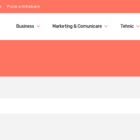
e
Pune o întrebare
Business
Marketing & Comunicare
Tehnic