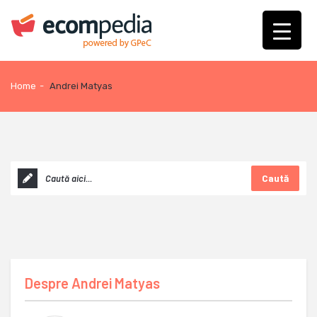
Home
-
Andrei Matyas
Caută
Despre
Andrei Matyas