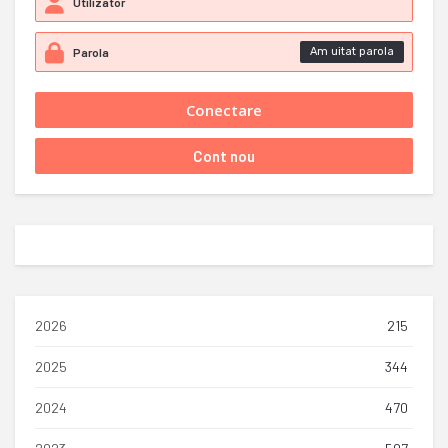
Am uitat parola
2026
215
2025
344
2024
470