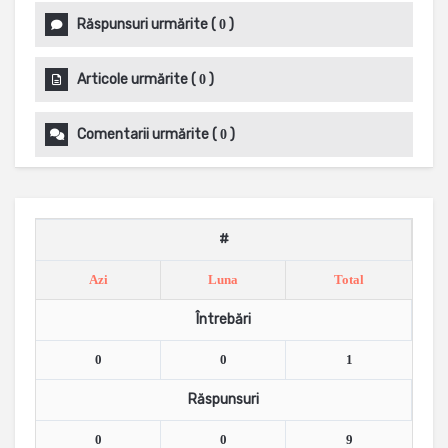
Răspunsuri urmărite
(
)
0
Articole urmărite
(
)
0
Comentarii urmărite
(
)
0
#
Azi
Luna
Total
Întrebări
0
0
1
Răspunsuri
0
0
9