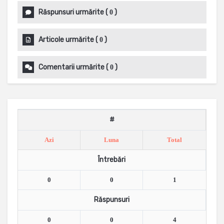
Răspunsuri urmărite
(
)
0
Articole urmărite
(
)
0
Comentarii urmărite
(
)
0
#
Azi
Luna
Total
Întrebări
0
0
1
Răspunsuri
0
0
4