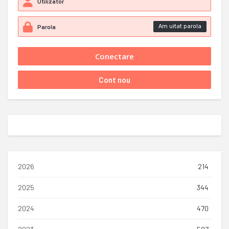
Am uitat parola
2026
214
2025
344
2024
470