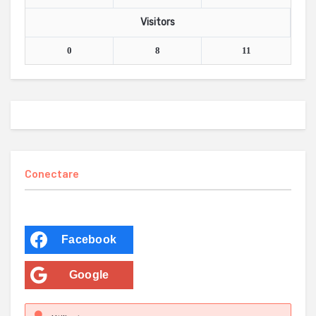
Visitors
0
8
11
Conectare
Facebook
Google