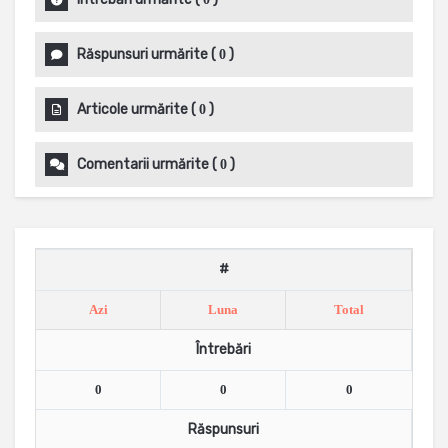
Răspunsuri urmărite
(
)
0
Articole urmărite
(
)
0
Comentarii urmărite
(
)
0
#
Azi
Luna
Total
Întrebări
0
0
0
Răspunsuri