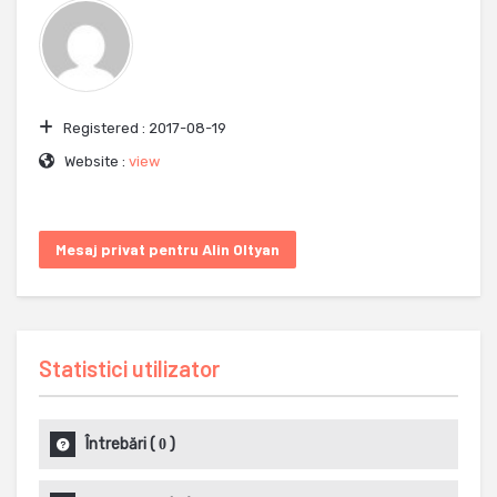
Registered :
2017-08-19
Website :
view
Mesaj privat pentru Alin Oltyan
Statistici utilizator
Întrebări
(
)
0