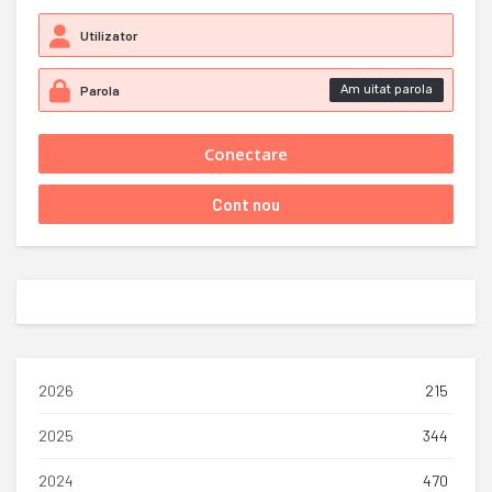
Am uitat parola
2026
215
2025
344
2024
470