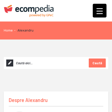
Home
-
Alexandru
Caută
Despre
Alexandru