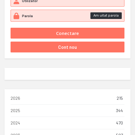
Am uitat parola
2026
215
2025
344
2024
470