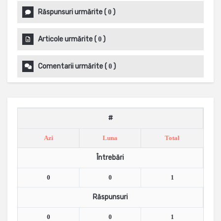
Răspunsuri urmărite
(
)
0
Articole urmărite
(
)
0
Comentarii urmărite
(
)
0
#
Azi
Luna
Total
Întrebări
0
0
1
Răspunsuri
0
0
1