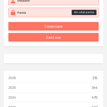
Am uitat parola
2026
215
2025
344
2024
470