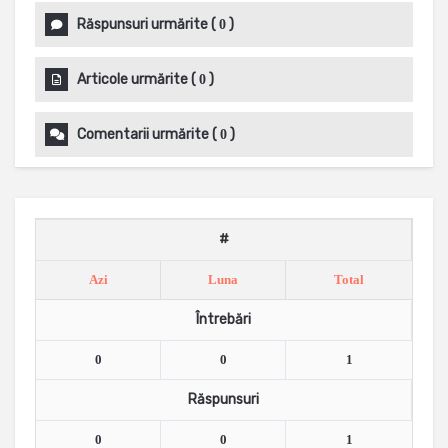
Răspunsuri urmărite
(
)
0
Articole urmărite
(
)
0
Comentarii urmărite
(
)
0
#
Azi
Luna
Total
Întrebări
0
0
1
Răspunsuri
0
0
1