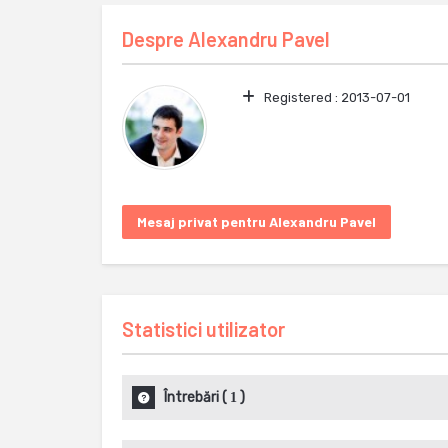
Despre
Alexandru Pavel
Registered :
2013-07-01
Mesaj privat pentru Alexandru Pavel
Statistici utilizator
Întrebări
(
)
1