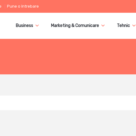
e
Pune o întrebare
Business
Marketing & Comunicare
Tehnic