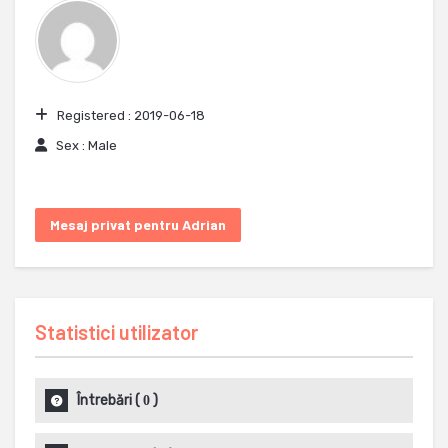
Registered :
2019-06-18
Sex :
Male
Mesaj privat pentru Adrian
Statistici utilizator
Întrebări
(
)
0