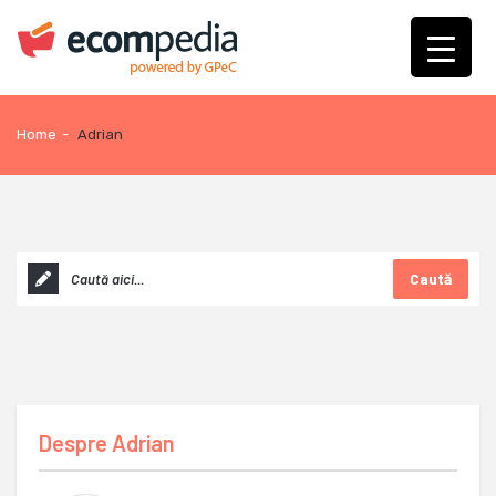
Home
-
Adrian
Caută
Despre
Adrian