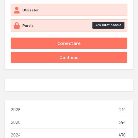
Am uitat parola
2026
214
2025
344
2024
470