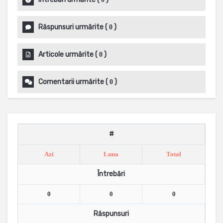
Răspunsuri urmărite
(
)
0
Articole urmărite
(
)
0
Comentarii urmărite
(
)
0
#
Azi
Luna
Total
Întrebări
0
0
0
Răspunsuri