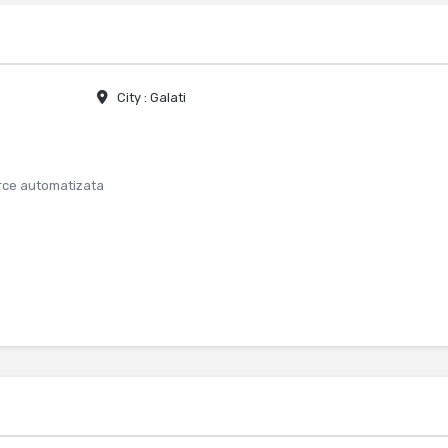
City :
Galati
rce automatizata