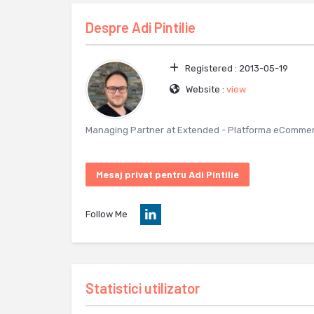
Despre
Adi Pintilie
Registered :
2013-05-19
Website :
view
Managing Partner at Extended - Platforma eComme
Mesaj privat pentru Adi Pintilie
Follow Me
Statistici utilizator