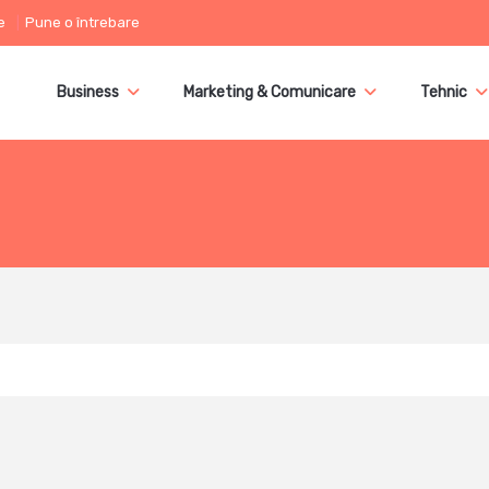
e
Pune o întrebare
Business
Marketing & Comunicare
Tehnic