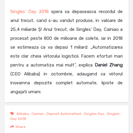
Singles’ Day 2018
spera sa depaseasca recordul de
anul trecut, cand s-au vandut produse, in valoare de
25,4 miliarde $! Anul trecut, de Singles’ Day, Cainiao a
procesat peste 800 de milioane de colete, iar in 2018
se estimeaza ca va depasi 1 miliard: „Automatizarea
este clar cheia viitorului logisticii. Facem eforturi mari
pentru a automatiza mai mult”, explica
Daniel Zhang
(CEO Alibaba) in octombrie, adaugand ca viitorul
inseamna depozite complet automate, lipsite de
angajati umani.
Alibaba
,
Cainiao
,
Depozit Automatizat
,
Singles Day
,
Singles'
Day 2018
Share