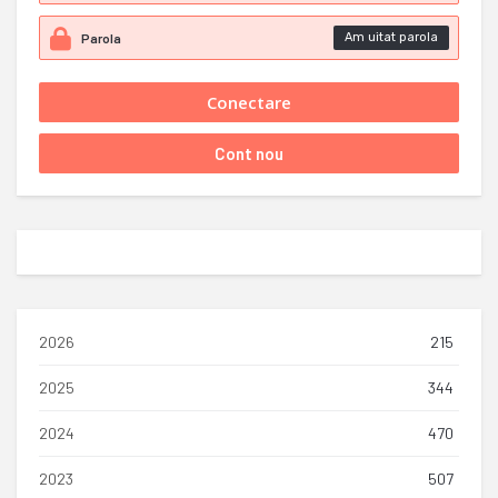
Am uitat parola
2026
215
2025
344
2024
470
2023
507