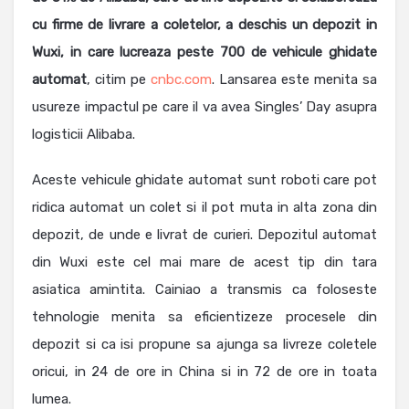
cu firme de livrare a coletelor, a deschis un depozit in
Wuxi, in care lucreaza peste 700 de vehicule ghidate
automat
, citim pe
cnbc.com
. Lansarea este menita sa
usureze impactul pe care il va avea Singles’ Day asupra
logisticii Alibaba.
Aceste vehicule ghidate automat sunt roboti care pot
ridica automat un colet si il pot muta in alta zona din
depozit, de unde e livrat de curieri. Depozitul automat
din Wuxi este cel mai mare de acest tip din tara
asiatica amintita. Cainiao a transmis ca foloseste
tehnologie menita sa eficientizeze procesele din
depozit si ca isi propune sa ajunga sa livreze coletele
oricui, in 24 de ore in China si in 72 de ore in toata
lumea.