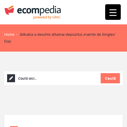
Home
-
Alibaba a deschis ditamai depozitul, inainte de Singles’
Day
Caută