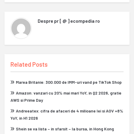
Despre
pr [ @ ] ecompedia ro
Related Posts
Marea Britanie: 300.000 de IMM-uri vand pe TikTok Shop
Amazon: vanzari cu 20% mai mari YoY, in Q2 2026, gratie
AWS si Prime Day
Andreeatex: cifra de afaceri de 4 milioane lei si AOV +8%
YoY, in H1 2026
Shein se va lista – in sfarsit – la bursa, in Hong Kong