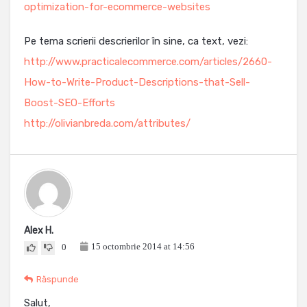
optimization-for-ecommerce-websites
Pe tema scrierii descrierilor în sine, ca text, vezi:
http://www.practicalecommerce.com/articles/2660-
How-to-Write-Product-Descriptions-that-Sell-
Boost-SEO-Efforts
http://olivianbreda.com/attributes/
Alex H.
15 octombrie 2014 at 14:56
0
Răspunde
Salut,