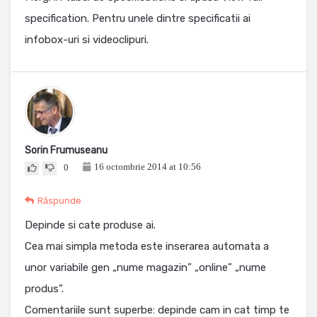
specification. Pentru unele dintre specificatii ai
infobox-uri si videoclipuri.
Sorin Frumuseanu
16 octombrie 2014 at 10:56
0
Răspunde
Depinde si cate produse ai.
Cea mai simpla metoda este inserarea automata a
unor variabile gen „nume magazin” „online” „nume
produs”.
Comentariile sunt superbe: depinde cam in cat timp te