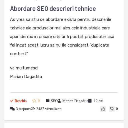
Abordare SEO descrieri tehnice
As vrea sa stiu ce abordare exista pentru descrierile
tehnice ale produselor mai ales cele industriale care
apar identic in oricare site ar fi postat produsul,in asa
fel incat acest lucru sa nu fie considerat ”duplicate
content”
va multumesc!
Marian Dagadita
Deschis
0
SEO
Marian Dagadita
12 ani
3 raspuns
2487 vizualizari
0