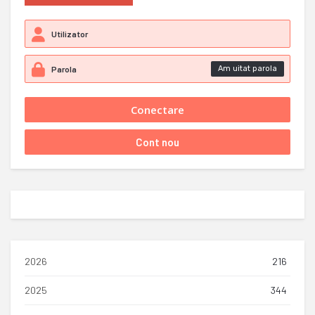
Am uitat parola
2026
216
2025
344