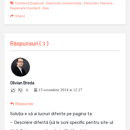
Continut Duplicat
,
Descrieri Comerciale
,
Descrieri Tehnice
,
Duplicate Content
,
Seo
Share
Răspunsuri (
)
3
Olivian Breda
15 octombrie 2014 at 12:27
0
Răspunde
Soluția e să ai lucruri diferite pe pagina ta:
– Descriere diferită (să le scrii specific pentru site-ul