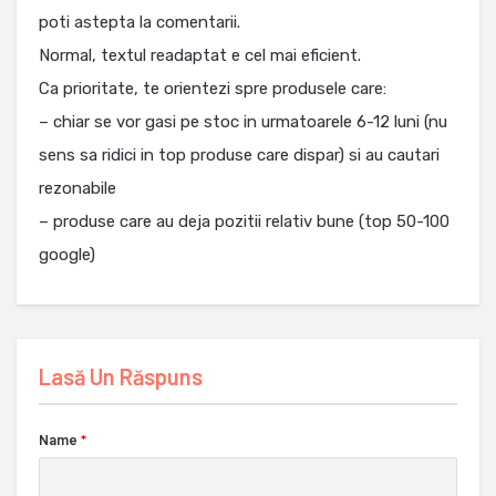
poti astepta la comentarii.
Normal, textul readaptat e cel mai eficient.
Ca prioritate, te orientezi spre produsele care:
– chiar se vor gasi pe stoc in urmatoarele 6-12 luni (nu
sens sa ridici in top produse care dispar) si au cautari
rezonabile
– produse care au deja pozitii relativ bune (top 50-100
google)
Lasă Un Răspuns
Name
*