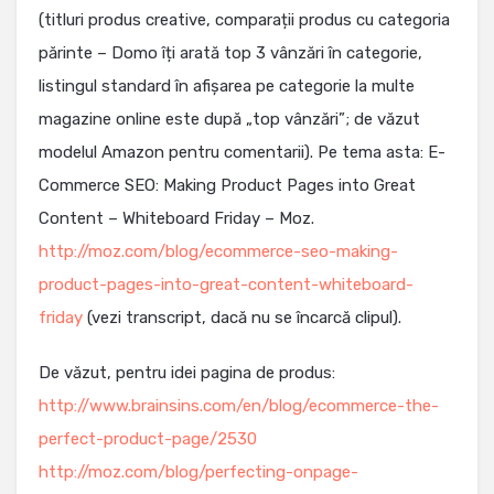
(titluri produs creative, comparații produs cu categoria
părinte – Domo îți arată top 3 vânzări în categorie,
listingul standard în afișarea pe categorie la multe
magazine online este după „top vânzări”; de văzut
modelul Amazon pentru comentarii). Pe tema asta: E-
Commerce SEO: Making Product Pages into Great
Content – Whiteboard Friday – Moz.
http://moz.com/blog/ecommerce-seo-making-
product-pages-into-great-content-whiteboard-
friday
(vezi transcript, dacă nu se încarcă clipul).
De văzut, pentru idei pagina de produs:
http://www.brainsins.com/en/blog/ecommerce-the-
perfect-product-page/2530
http://moz.com/blog/perfecting-onpage-