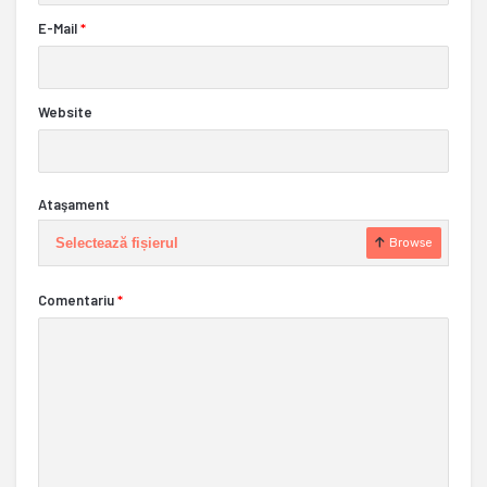
E-Mail
*
Website
Ataşament
Selectează fișierul
Browse
Comentariu
*