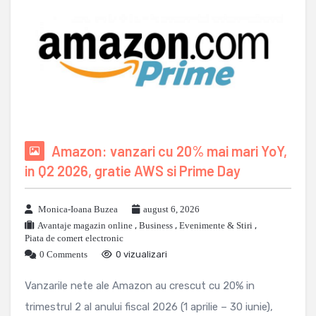
Amazon: vanzari cu 20% mai mari YoY,
in Q2 2026, gratie AWS si Prime Day
Monica-Ioana Buzea
august 6, 2026
Avantaje magazin online
,
Business
,
Evenimente & Stiri
,
Piata de comert electronic
0 Comments
0 vizualizari
Vanzarile nete ale Amazon au crescut cu 20% in
trimestrul 2 al anului fiscal 2026 (1 aprilie – 30 iunie),