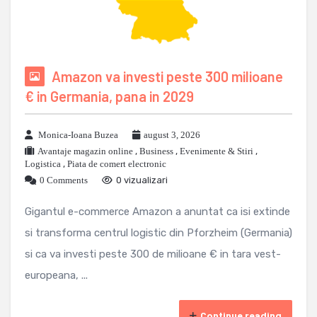
Amazon va investi peste 300 milioane
€ in Germania, pana in 2029
Monica-Ioana Buzea
august 3, 2026
Avantaje magazin online
,
Business
,
Evenimente & Stiri
,
Logistica
,
Piata de comert electronic
0 Comments
0 vizualizari
Gigantul e-commerce Amazon a anuntat ca isi extinde
si transforma centrul logistic din Pforzheim (Germania)
si ca va investi peste 300 de milioane € in tara vest-
europeana, ...
Continue reading