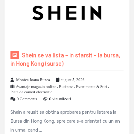
Shein se va lista – in sfarsit – la bursa,
in Hong Kong (surse)
Monica-Ioana Buzea
august 5, 2026
Avantaje magazin online
,
Business
,
Evenimente & Stiri
,
Piata de comert electronic
0 Comments
0 vizualizari
Shein a reusit sa obtina aprobarea pentru listarea la
Bursa din Hong Kong, spre care s-a orientat cu un an
in urma, cand ...