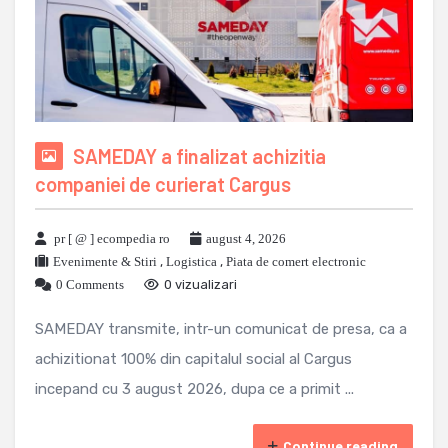
SAMEDAY a finalizat achizitia
companiei de curierat Cargus
pr [ @ ] ecompedia ro
august 4, 2026
Evenimente & Stiri
,
Logistica
,
Piata de comert electronic
0 Comments
0 vizualizari
SAMEDAY transmite, intr-un comunicat de presa, ca a
achizitionat 100% din capitalul social al Cargus
incepand cu 3 august 2026, dupa ce a primit ...
Continue reading