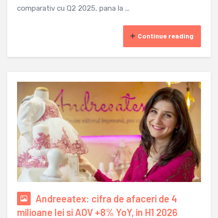
comparativ cu Q2 2025, pana la ...
Continue reading
Andreeatex: cifra de afaceri de 4
milioane lei si AOV +8% YoY, in H1 2026