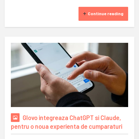
Continue reading
Glovo integreaza ChatGPT si Claude,
pentru o noua experienta de cumparaturi