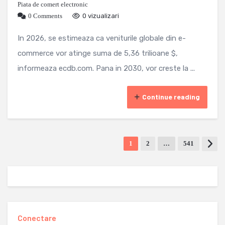
Piata de comert electronic
0 Comments
0 vizualizari
In 2026, se estimeaza ca veniturile globale din e-
commerce vor atinge suma de 5,36 trilioane $,
informeaza ecdb.com. Pana in 2030, vor creste la ...
Continue reading
1
2
…
541
Conectare