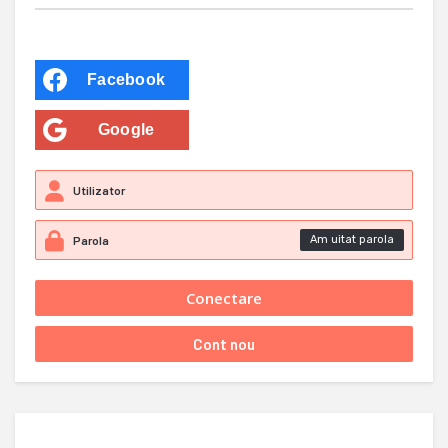
Facebook
Google
Am uitat parola