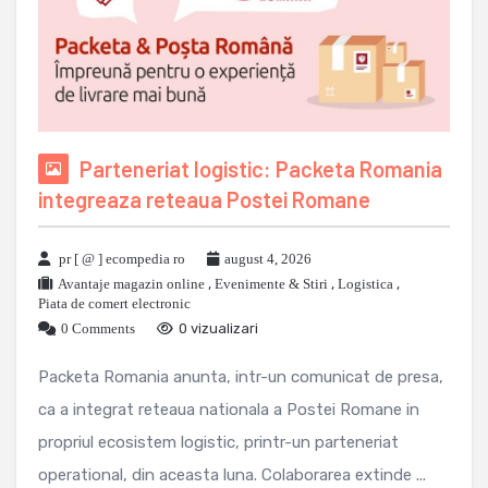
Parteneriat logistic: Packeta Romania
integreaza reteaua Postei Romane
pr [ @ ] ecompedia ro
august 4, 2026
Avantaje magazin online
,
Evenimente & Stiri
,
Logistica
,
Piata de comert electronic
0 Comments
0 vizualizari
Packeta Romania anunta, intr-un comunicat de presa,
ca a integrat reteaua nationala a Postei Romane in
propriul ecosistem logistic, printr-un parteneriat
operational, din aceasta luna. Colaborarea extinde ...