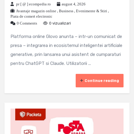
pr [ @ ] ecompedia ro
august 4, 2026
Avantaje magazin online
,
Business
,
Evenimente & Stiri
,
Piata de comert electronic
0 Comments
0 vizualizari
Platforma online Glovo anunta – intr-un comunicat de
presa – integrarea in ecosistemul inteligentei artificiale
generative, prin lansarea unui asistent de cumparaturi
pentru ChatGPT si Claude. Utilizatorii ...
Continue reading