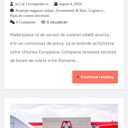
pr [ @ ] ecompedia ro
august 4, 2026
Avantaje magazin online
,
Evenimente & Stiri
,
Logistica
,
Piata de comert electronic
0 Comments
0 vizualizari
Marketplace-ul de servicii de curierat eAWB anunta,
intr-un comunciat de presa, ca isi extinde activitatea
catre Uniunea Europeana. Compania lanseaza serviciul
de livrare de colete intre Romania ...
Continue reading