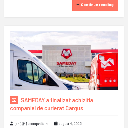
Continue reading
SAMEDAY a finalizat achizitia
companiei de curierat Cargus
pr [ @ ] ecompedia ro
august 4, 2026