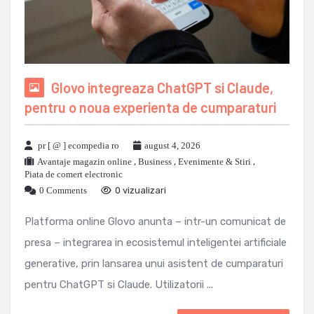
Glovo integreaza ChatGPT si Claude,
pentru o noua experienta de cumparaturi
pr [ @ ] ecompedia ro
august 4, 2026
Avantaje magazin online
,
Business
,
Evenimente & Stiri
,
Piata de comert electronic
0 Comments
0 vizualizari
Platforma online Glovo anunta – intr-un comunicat de
presa – integrarea in ecosistemul inteligentei artificiale
generative, prin lansarea unui asistent de cumparaturi
pentru ChatGPT si Claude. Utilizatorii ...