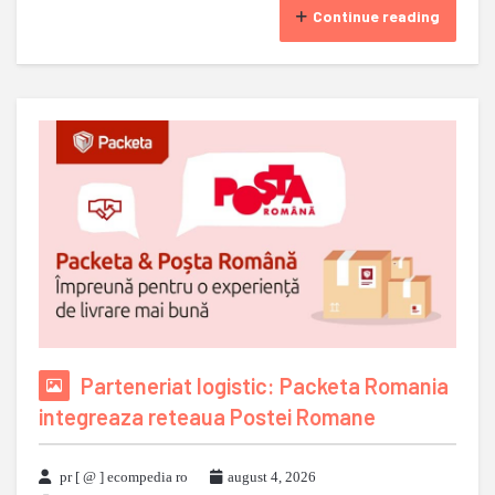
Continue reading
Parteneriat logistic: Packeta Romania
integreaza reteaua Postei Romane
pr [ @ ] ecompedia ro
august 4, 2026