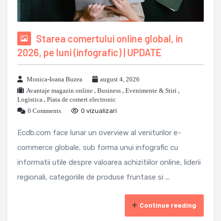
Starea comertului online global, in
2026, pe luni (infografic) | UPDATE
Monica-Ioana Buzea
august 4, 2026
Avantaje magazin online
,
Business
,
Evenimente & Stiri
,
Logistica
,
Piata de comert electronic
0 Comments
0 vizualizari
Ecdb.com face lunar un overview al veniturilor e-
commerce globale, sub forma unui infografic cu
informatii utile despre valoarea achizitiilor online, liderii
regionali, categoriile de produse fruntase si ...
Continue reading