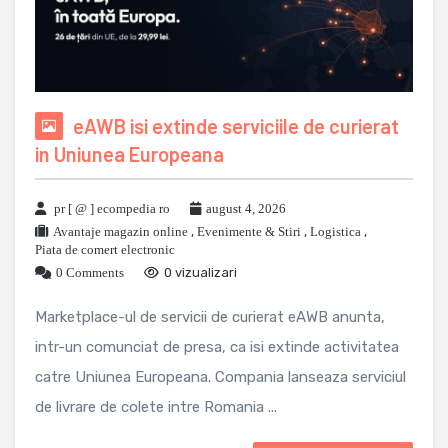
eAWB isi extinde serviciile de curierat
in Uniunea Europeana
pr [ @ ] ecompedia ro
august 4, 2026
Avantaje magazin online
,
Evenimente & Stiri
,
Logistica
,
Piata de comert electronic
0 Comments
0 vizualizari
Marketplace-ul de servicii de curierat eAWB anunta,
intr-un comunciat de presa, ca isi extinde activitatea
catre Uniunea Europeana. Compania lanseaza serviciul
de livrare de colete intre Romania ...