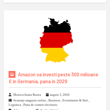
Amazon va investi peste 300 milioane
€ in Germania, pana in 2029
Monica-Ioana Buzea
august 3, 2026
Avantaje magazin online
,
Business
,
Evenimente & Stiri
,
Logistica
,
Piata de comert electronic