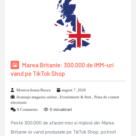
Marea Britanie: 300.000 de IMM-uri
vand pe TikTok Shop
Monica-Ioana Buzea
august 7, 2026
Avantaje magazin online
,
Evenimente & Stiri
,
Piata de comert
electronic
0 Comments
0 vizualizari
Peste 300.000 de afaceri mici si mijlocii din Marea
Britanie isi vand produsele pe TikTok Shop, potrivit