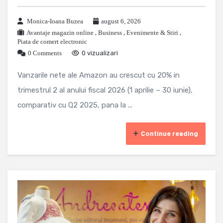
Monica-Ioana Buzea
august 6, 2026
Avantaje magazin online
,
Business
,
Evenimente & Stiri
,
Piata de comert electronic
0 Comments
0 vizualizari
Vanzarile nete ale Amazon au crescut cu 20% in
trimestrul 2 al anului fiscal 2026 (1 aprilie – 30 iunie),
comparativ cu Q2 2025, pana la ...
Continue reading