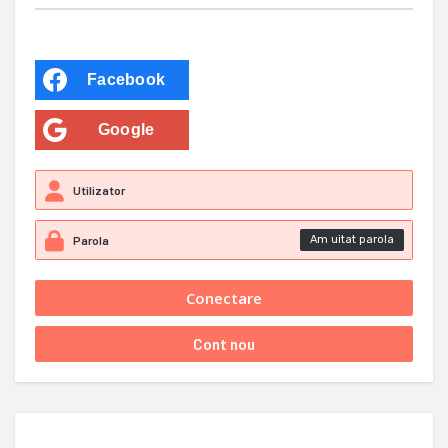
Facebook
Google
Am uitat parola