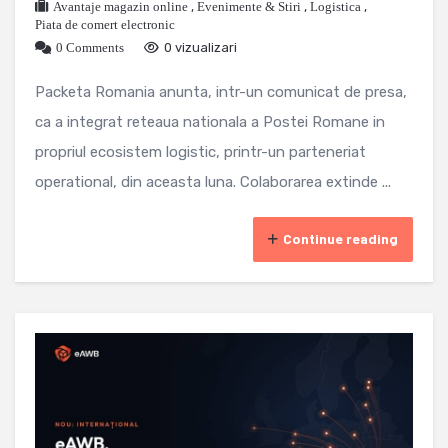
Avantaje magazin online
,
Evenimente & Stiri
,
Logistica
,
Piata de comert electronic
0 Comments
0 vizualizari
Packeta Romania anunta, intr-un comunicat de presa,
ca a integrat reteaua nationala a Postei Romane in
propriul ecosistem logistic, printr-un parteneriat
operational, din aceasta luna. Colaborarea extinde ...
Continue reading