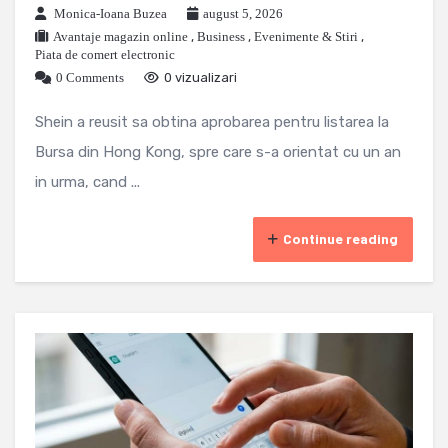
Monica-Ioana Buzea
august 5, 2026
Avantaje magazin online
,
Business
,
Evenimente & Stiri
,
Piata de comert electronic
0 Comments
0 vizualizari
Shein a reusit sa obtina aprobarea pentru listarea la
Bursa din Hong Kong, spre care s-a orientat cu un an
in urma, cand ...
Continue reading