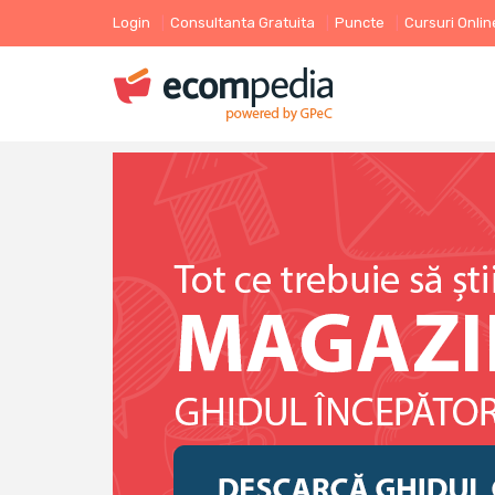
Login
Consultanta Gratuita
Puncte
Cursuri Onlin