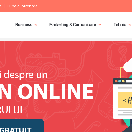
e
Pune o întrebare
Business
Marketing & Comunicare
Tehnic