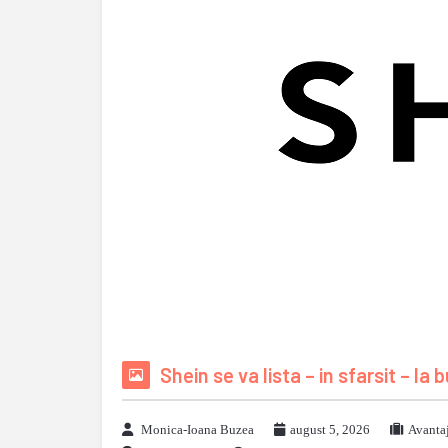
Shein se va lista – in sfarsit – la
Monica-Ioana Buzea
august 5, 2026
Avanta