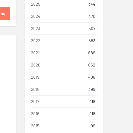
2025
344
ing
2024
470
2023
507
2022
583
2021
689
2020
652
2019
408
2018
399
2017
418
2016
418
2015
99