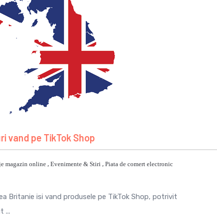
ri vand pe TikTok Shop
je magazin online
,
Evenimente & Stiri
,
Piata de comert electronic
rea Britanie isi vand produsele pe TikTok Shop, potrivit
 ...