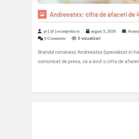
Andreeatex: cifra de afaceri de 4
pr [ @ ] ecompedia ro
august 5, 2026
Avanta
0 Comments
0 vizualizari
Brandul romanesc Andreeatex (specializat in hain
comunicat de presa, ca a avut o cifra de afaceri