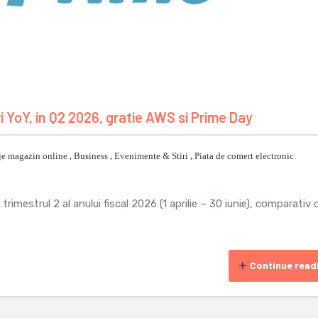
YoY, in Q2 2026, gratie AWS si Prime Day
je magazin online
,
Business
,
Evenimente & Stiri
,
Piata de comert electronic
imestrul 2 al anului fiscal 2026 (1 aprilie – 30 iunie), comparativ 
Continue read