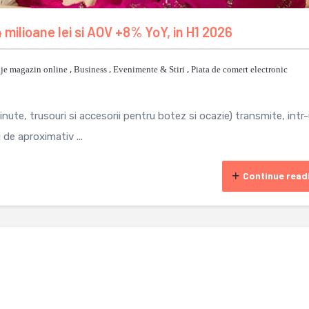
 milioane lei si AOV +8% YoY, in H1 2026
je magazin online
,
Business
,
Evenimente & Stiri
,
Piata de comert electronic
ute, trusouri si accesorii pentru botez si ocazie) transmite, intr
 de aproximativ ...
Continue read