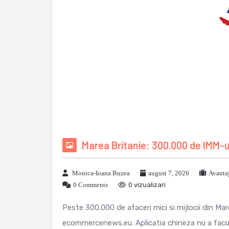
Marea Britanie: 300.000 de IMM-u
Monica-Ioana Buzea
august 7, 2026
Avanta
0 Comments
0 vizualizari
Peste 300.000 de afaceri mici si mijlocii din Ma
ecommercenews.eu. Aplicatia chineza nu a facut