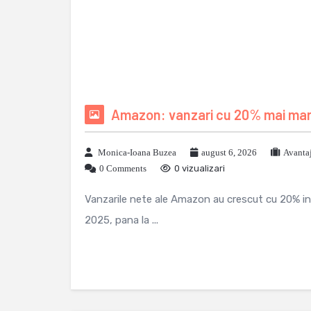
Amazon: vanzari cu 20% mai mari 
Monica-Ioana Buzea
august 6, 2026
Avanta
0 Comments
0 vizualizari
Vanzarile nete ale Amazon au crescut cu 20% in tr
2025, pana la ...