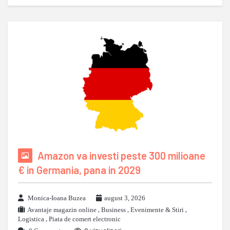
Amazon va investi peste 300 milioane
€ in Germania, pana in 2029
Monica-Ioana Buzea
august 3, 2026
Avantaje magazin online
,
Business
,
Evenimente & Stiri
,
Logistica
,
Piata de comert electronic