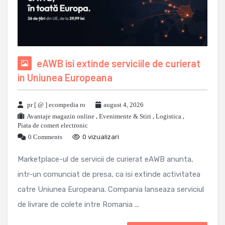
eAWB isi extinde serviciile de curierat
in Uniunea Europeana
pr [ @ ] ecompedia ro
august 4, 2026
Avantaje magazin online
,
Evenimente & Stiri
,
Logistica
,
Piata de comert electronic
0 Comments
0 vizualizari
Marketplace-ul de servicii de curierat eAWB anunta,
intr-un comunciat de presa, ca isi extinde activitatea
catre Uniunea Europeana. Compania lanseaza serviciul
de livrare de colete intre Romania ...