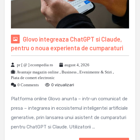
Glovo integreaza ChatGPT si Claude,
pentru o noua experienta de cumparaturi
pr [ @ ] ecompedia ro
august 4, 2026
Avantaje magazin online
,
Business
,
Evenimente & Stiri
,
Piata de comert electronic
0 Comments
0 vizualizari
Platforma online Glovo anunta – intr-un comunicat de
presa – integrarea in ecosistemul inteligentei artificiale
generative, prin lansarea unui asistent de cumparaturi
pentru ChatGPT si Claude. Utilizatorii ...