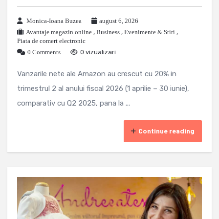
Monica-Ioana Buzea
august 6, 2026
Avantaje magazin online
,
Business
,
Evenimente & Stiri
,
Piata de comert electronic
0 Comments
0 vizualizari
Vanzarile nete ale Amazon au crescut cu 20% in
trimestrul 2 al anului fiscal 2026 (1 aprilie – 30 iunie),
comparativ cu Q2 2025, pana la ...
Continue reading