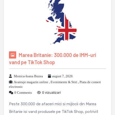
Marea Britanie: 300.000 de IMM-uri
vand pe TikTok Shop
Monica-Ioana Buzea
august 7, 2026
Avantaje magazin online
,
Evenimente & Stiri
,
Piata de comert
electronic
0 Comments
0 vizualizari
Peste 300.000 de afaceri mici si mijlocii din Marea
Britanie isi vand produsele pe TikTok Shop, potrivit