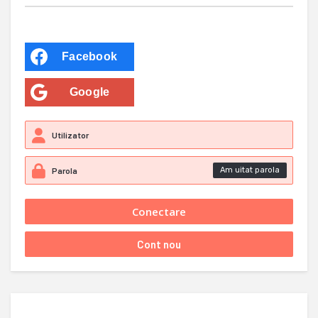
Facebook
Google
Am uitat parola