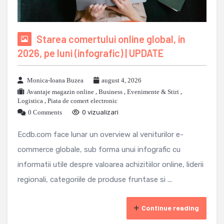
Starea comertului online global, in
2026, pe luni (infografic) | UPDATE
Monica-Ioana Buzea
august 4, 2026
Avantaje magazin online
,
Business
,
Evenimente & Stiri
,
Logistica
,
Piata de comert electronic
0 Comments
0 vizualizari
Ecdb.com face lunar un overview al veniturilor e-
commerce globale, sub forma unui infografic cu
informatii utile despre valoarea achizitiilor online, liderii
regionali, categoriile de produse fruntase si ...
Continue reading