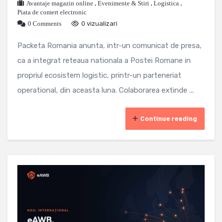
Avantaje magazin online
,
Evenimente & Stiri
,
Logistica
,
Piata de comert electronic
0 Comments
0 vizualizari
Packeta Romania anunta, intr-un comunicat de presa,
ca a integrat reteaua nationala a Postei Romane in
propriul ecosistem logistic, printr-un parteneriat
operational, din aceasta luna. Colaborarea extinde ...
Continue reading