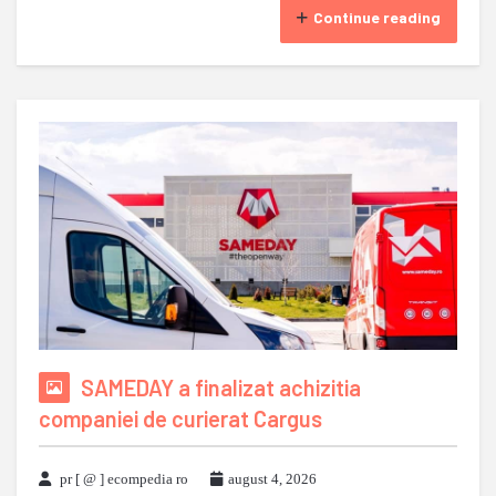
Continue reading
SAMEDAY a finalizat achizitia
companiei de curierat Cargus
pr [ @ ] ecompedia ro
august 4, 2026