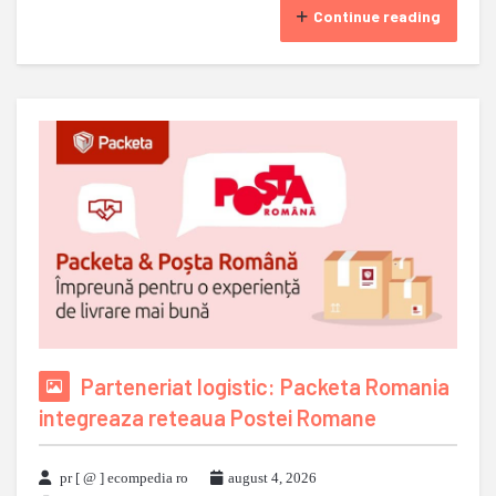
Continue reading
Parteneriat logistic: Packeta Romania
integreaza reteaua Postei Romane
pr [ @ ] ecompedia ro
august 4, 2026