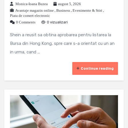
Monica-Ioana Buzea
august 5, 2026
Avantaje magazin online
,
Business
,
Evenimente & Stiri
,
Piata de comert electronic
0 Comments
0 vizualizari
Shein a reusit sa obtina aprobarea pentru listarea la
Bursa din Hong Kong, spre care s-a orientat cu un an
in urma, cand ...
Continue reading