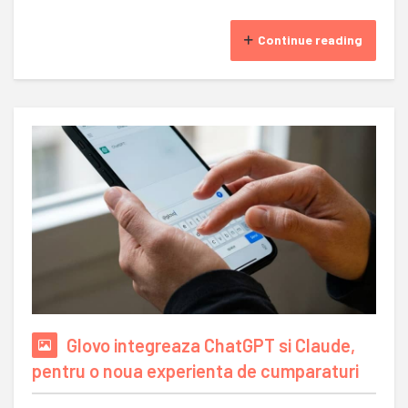
Continue reading
Glovo integreaza ChatGPT si Claude,
pentru o noua experienta de cumparaturi