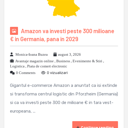
Amazon va investi peste 300 milioane
€ in Germania, pana in 2029
Monica-Ioana Buzea
august 3, 2026
Avantaje magazin online
,
Business
,
Evenimente & Stiri
,
Logistica
,
Piata de comert electronic
0 Comments
0 vizualizari
Gigantul e-commerce Amazon a anuntat ca isi extinde
si transforma centrul logistic din Pforzheim (Germania)
si ca va investi peste 300 de milioane € in tara vest-
europeana, ...
Continue reading