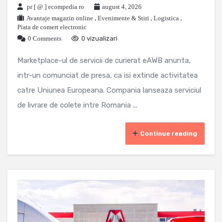
pr [ @ ] ecompedia ro
august 4, 2026
Avantaje magazin online
,
Evenimente & Stiri
,
Logistica
,
Piata de comert electronic
0 Comments
0 vizualizari
Marketplace-ul de servicii de curierat eAWB anunta,
intr-un comunciat de presa, ca isi extinde activitatea
catre Uniunea Europeana. Compania lanseaza serviciul
de livrare de colete intre Romania ...
Continue reading