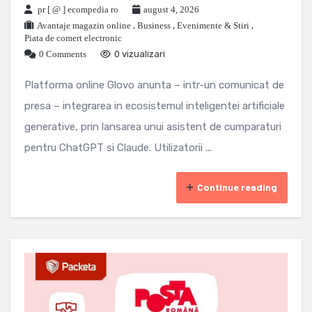
pr [ @ ] ecompedia ro
august 4, 2026
Avantaje magazin online
,
Business
,
Evenimente & Stiri
,
Piata de comert electronic
0 Comments
0 vizualizari
Platforma online Glovo anunta – intr-un comunicat de
presa – integrarea in ecosistemul inteligentei artificiale
generative, prin lansarea unui asistent de cumparaturi
pentru ChatGPT si Claude. Utilizatorii ...
Continue reading