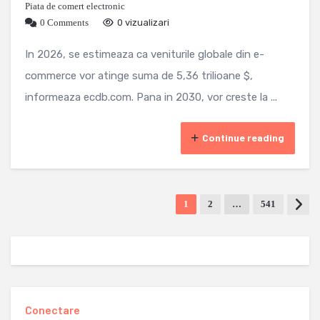
Piata de comert electronic
0 Comments
0 vizualizari
In 2026, se estimeaza ca veniturile globale din e-
commerce vor atinge suma de 5,36 trilioane $,
informeaza ecdb.com. Pana in 2030, vor creste la ...
Continue reading
1
2
…
541
Conectare