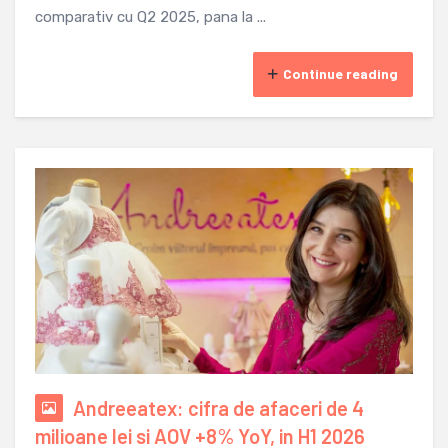
comparativ cu Q2 2025, pana la ...
Continue reading
Andreeatex: cifra de afaceri de 4
milioane lei si AOV +8% YoY, in H1 2026