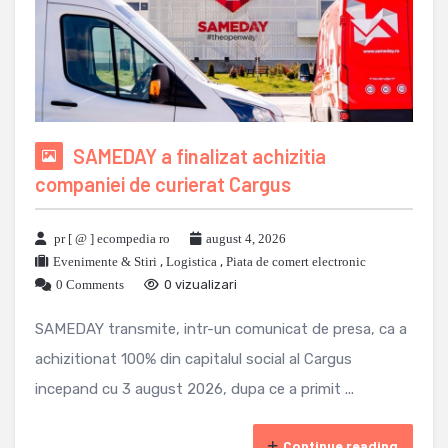
SAMEDAY a finalizat achizitia
companiei de curierat Cargus
pr [ @ ] ecompedia ro
august 4, 2026
Evenimente & Stiri
,
Logistica
,
Piata de comert electronic
0 Comments
0 vizualizari
SAMEDAY transmite, intr-un comunicat de presa, ca a
achizitionat 100% din capitalul social al Cargus
incepand cu 3 august 2026, dupa ce a primit ...
Continue reading