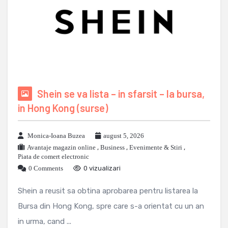
Shein se va lista – in sfarsit – la bursa,
in Hong Kong (surse)
Monica-Ioana Buzea
august 5, 2026
Avantaje magazin online
,
Business
,
Evenimente & Stiri
,
Piata de comert electronic
0 Comments
0 vizualizari
Shein a reusit sa obtina aprobarea pentru listarea la
Bursa din Hong Kong, spre care s-a orientat cu un an
in urma, cand ...