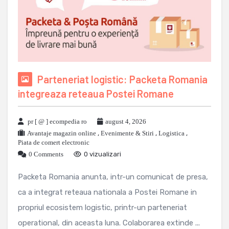
Parteneriat logistic: Packeta Romania
integreaza reteaua Postei Romane
pr [ @ ] ecompedia ro
august 4, 2026
Avantaje magazin online
,
Evenimente & Stiri
,
Logistica
,
Piata de comert electronic
0 Comments
0 vizualizari
Packeta Romania anunta, intr-un comunicat de presa,
ca a integrat reteaua nationala a Postei Romane in
propriul ecosistem logistic, printr-un parteneriat
operational, din aceasta luna. Colaborarea extinde ...