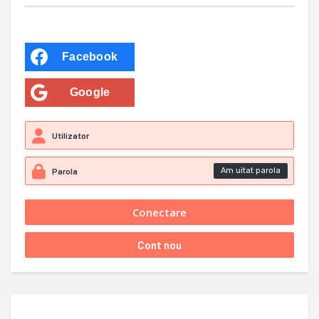
Facebook
Google
Am uitat parola