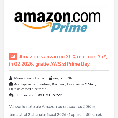
Amazon: vanzari cu 20% mai mari YoY,
in Q2 2026, gratie AWS si Prime Day
Monica-Ioana Buzea
august 6, 2026
Avantaje magazin online
,
Business
,
Evenimente & Stiri
,
Piata de comert electronic
0 Comments
0 vizualizari
Vanzarile nete ale Amazon au crescut cu 20% in
trimestrul 2 al anului fiscal 2026 (1 aprilie – 30 iunie),